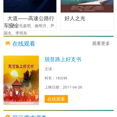
大道——高速公路行
好人之光
车安全
王勇、毛嘉明、曲明月、尹
国光、李明东
在线观看
观看更多
脱贫路上好支书
主演：
时长：18分钟
上映日期：2017-04-26
在线观看