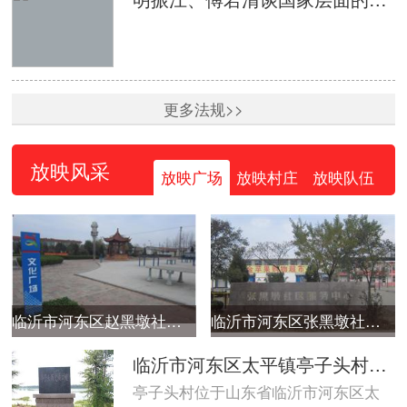
更多法规>>
放映风采
放映广场
放映村庄
放映队伍
临沂市河东区赵黑墩社区广场
临沂市河东区张黑墩社区广场
临沂市河东区太平镇亭子头村广场
亭子头村位于山东省临沂市河东区太