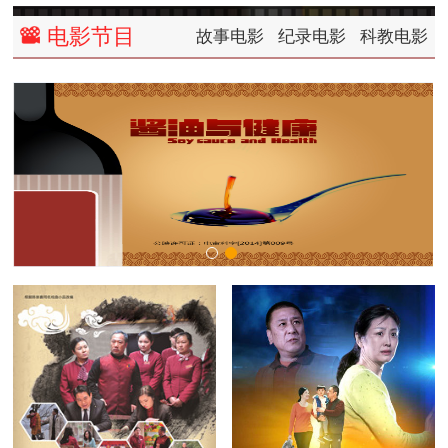
电影节目
故事电影
纪录电影
科教电影
left
right