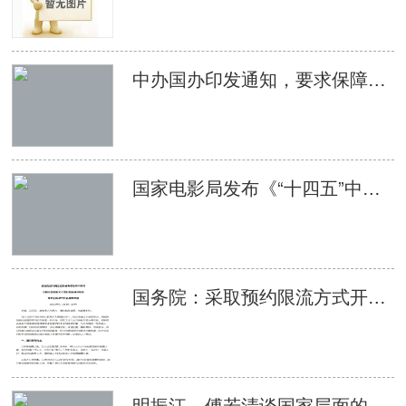
中办国办印发通知，要求保障每名中小学生每学期至少观看2次优秀影片
国家电影局发布《“十四五”中国电影发展规划》
国务院：采取预约限流方式开放影剧院等娱乐场所
明振江、傅若清谈国家层面的电影扶持政策： 要把政策激励转化为推动产业高质量发展的动力